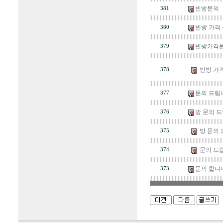
빈방문의
381
빈방 가격
380
빈방가격
379
빈방 가격
378
문의 드립
377
방 문의 드
376
방 문의 
375
문의 드
374
문의 합니
373