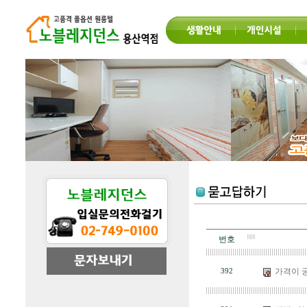
번호
가격이 궁
392