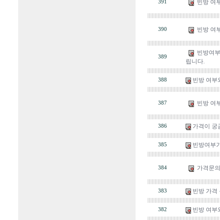
빈방 여부
391
빈방 여부
390
빈방여부
389
립니다.
빈방 여부
388
빈방 여부
387
가격이 궁
386
빈방여부가
385
가격문
384
빈방 가격
383
빈방 여부
382