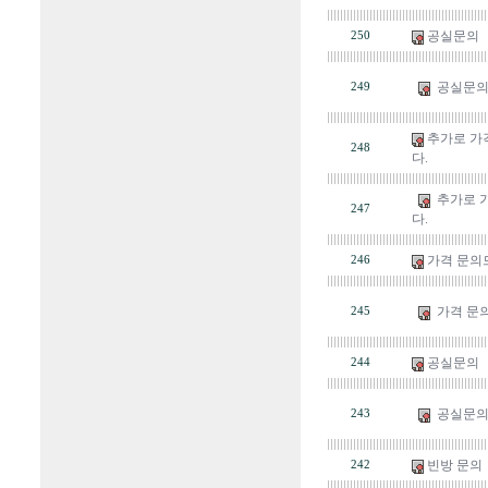
공실문의
250
공실문
249
추가로 가
248
다.
추가로 
247
다.
가격 문의
246
가격 문
245
공실문의
244
공실문
243
빈방 문의
242