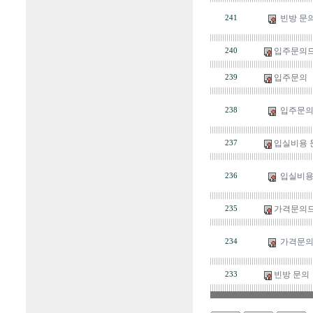
빈방 문
241
입주문의
240
입주문의
239
입주문
238
입실비용 
237
입실비용
236
가격문의드
235
가격문의
234
빈방 문의
233