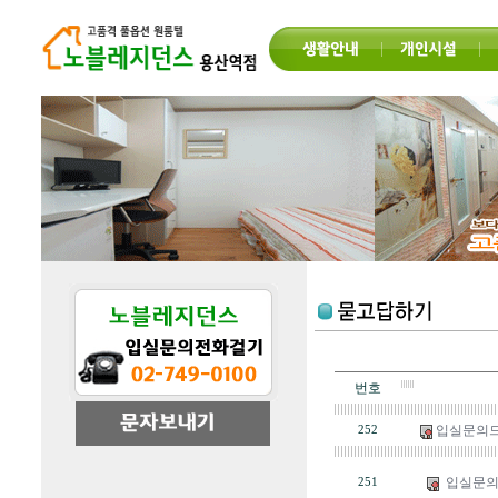
번호
입실문의
252
입실문의
251