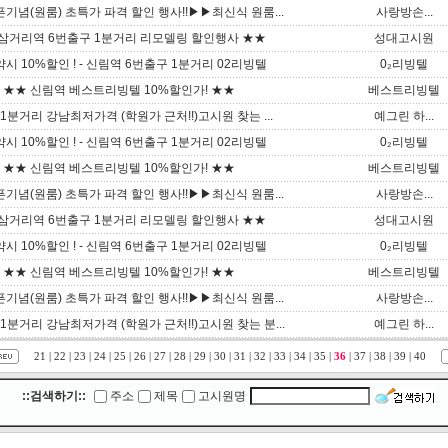
념(원룸) 초특가 파격 할인 행사!!▶▶최신식 원룸...
사랑방손...
삼거리역 6번출구 1분거리 리모델링 할인행사 ★★
성대고시원
 10%할인 ! - 신림역 6번출구 1분거리 02리빙텔
0₂리빙텔
 ★★ 신림역 베스트리빙텔 10%할인가! ★★
베스트리빙텔
1분거리 강남최저가격 (학원가 근처!!)고시원 찾는 ...
예그린 하...
 10%할인 ! - 신림역 6번출구 1분거리 02리빙텔
0₂리빙텔
 ★★ 신림역 베스트리빙텔 10%할인가! ★★
베스트리빙텔
념(원룸) 초특가 파격 할인 행사!!▶▶최신식 원룸...
사랑방손...
삼거리역 6번출구 1분거리 리모델링 할인행사 ★★
성대고시원
 10%할인 ! - 신림역 6번출구 1분거리 02리빙텔
0₂리빙텔
 ★★ 신림역 베스트리빙텔 10%할인가! ★★
베스트리빙텔
념(원룸) 초특가 파격 할인 행사!!▶▶최신식 원룸...
사랑방손...
1분거리 강남최저가격 (학원가 근처!!)고시원 찾는 분...
예그린 하...
21
|
22
|
23
|
24
|
25
|
26
|
27
|
28
|
29
|
30
|
31
|
32
|
33
|
34
|
35
|
36
|
37
|
38
|
39
|
40
::검색하기::
주소
제목
고시원명