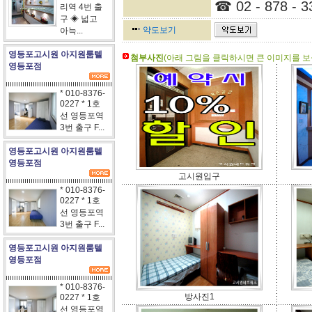
☎ 02 - 878 - 3
리역 4번 출
구 ◈ 넓고
약도보기
아늑...
영등포고시원 아지원룸텔
첨부사진
(아래 그림을 클릭하시면 큰 이미지를 보실
영등포점
* 010-8376-
0227 * 1호
선 영등포역
3번 출구 F...
영등포고시원 아지원룸텔
영등포점
고시원입구
* 010-8376-
0227 * 1호
선 영등포역
3번 출구 F...
영등포고시원 아지원룸텔
영등포점
* 010-8376-
방사진1
0227 * 1호
선 영등포역