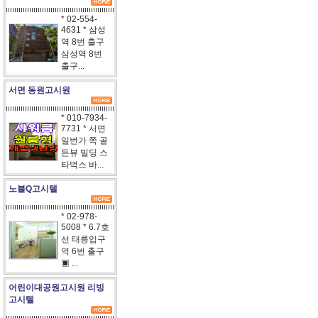
* 02-554-
4631 * 삼성
역 8번 출구
삼성역 8번
출구...
서면 동원고시원
* 010-7934-
7731 * 서면
일번가 쪽 골
든뷰 빌딩 스
타벅스 바...
노블Q고시텔
* 02-978-
5008 * 6.7호
선 태릉입구
역 6번 출구
▣ ...
어린이대공원고시원 리빙
고시텔