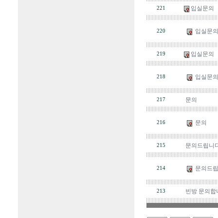
입실문의
221
입실문
220
입실문의
219
입실문
218
문의
217
문의
216
문의드립니다
215
문의드립
214
빈방 문의합
213