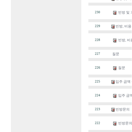
빈방 및
230
빈방, 비용
229
빈방, 비
228
질문
227
질문
226
입주 금액
225
입주 금액
224
빈방문의
223
빈방문
222