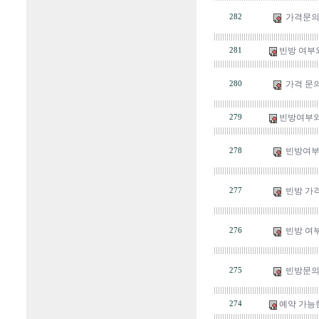
가격문
282
빈방 여부
281
가격 문
280
빈방여부와
279
빈방여부
278
빈방 가격
277
빈방 여
276
빈방문
275
예약 가능
274